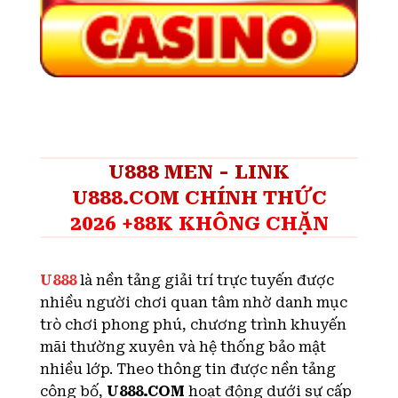
U888 MEN - LINK
U888.COM CHÍNH THỨC
2026 +88K KHÔNG CHẶN
U888
là nền tảng giải trí trực tuyến được
nhiều người chơi quan tâm nhờ danh mục
trò chơi phong phú, chương trình khuyến
mãi thường xuyên và hệ thống bảo mật
nhiều lớp. Theo thông tin được nền tảng
công bố,
U888.COM
hoạt động dưới sự cấp