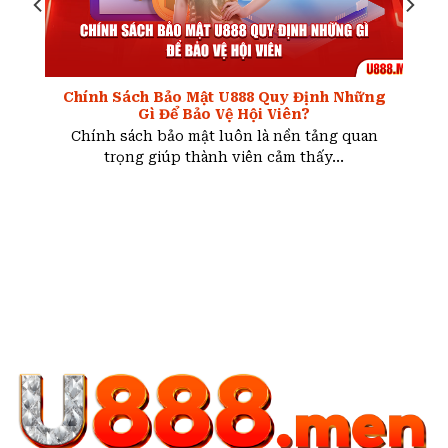
m
Chính Sách Bảo Mật U888 Quy Định Những
Gì Để Bảo Vệ Hội Viên?
Chính sách bảo mật luôn là nền tảng quan
trọng giúp thành viên cảm thấy...