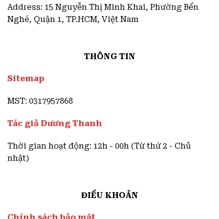
Address: 15 Nguyễn Thị Minh Khai, Phường Bến
Nghé, Quận 1, TP.HCM, Việt Nam
THÔNG TIN
Sitemap
MST: 0317957868
Tác giả Dương Thanh
Thời gian hoạt động: 12h - 00h (Từ thứ 2 - Chủ
nhật)
ĐIỀU KHOẢN
Chính sách bảo mật